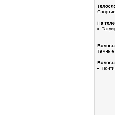
Телосл
Спорти
На теле
Татуи
Волосы
Темные
Волосы 
Почти