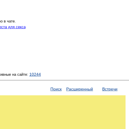
о в чате.
еста для секса
10244
тивные на сайте:
Поиск
Расширенный
Встречи