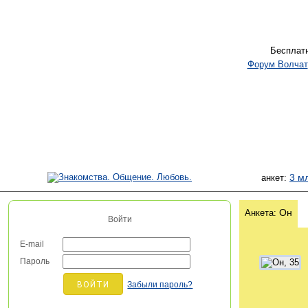
Бесплат
Форум Волчат
3 м
анкет:
Он
Анкета:
Войти
E-mail
Пароль
Забыли пароль?