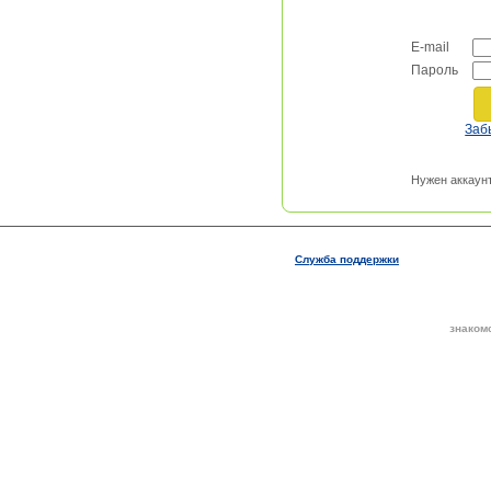
E-mail
Пароль
Заб
Нужен аккаун
Служба поддержки
знаком