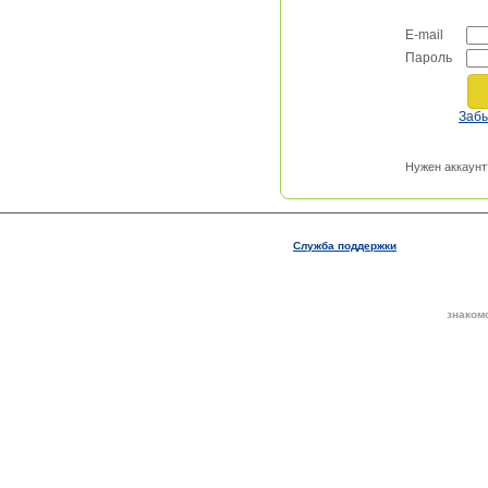
E-mail
Пароль
Заб
Нужен аккаунт
Служба поддержки
знаком