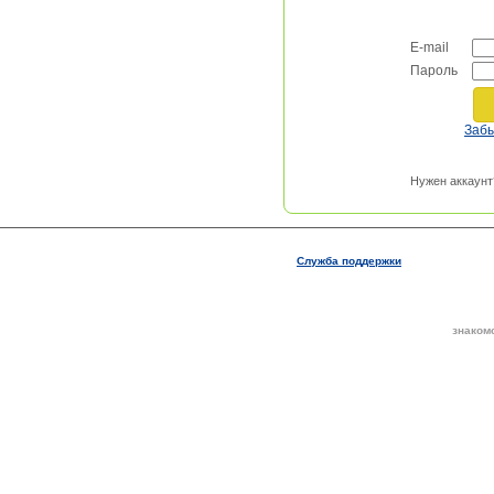
E-mail
Пароль
Заб
Нужен аккаунт
Служба поддержки
знаком