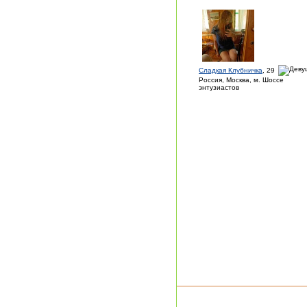
Сладкая Клубничка
, 29
Россия, Москва, м. Шоссе
энтузиастов