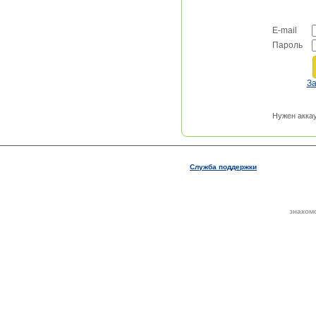
E-mail
Пароль
З
Нужен акка
Служба поддержки
знаком