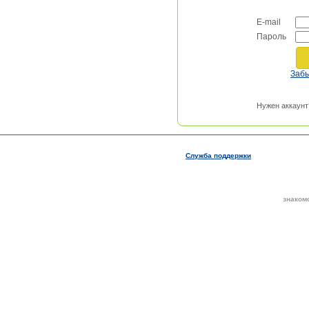
E-mail
Пароль
Заб
Нужен аккаунт
Служба поддержки
знаком