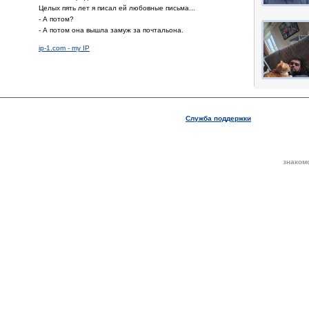
Целых пять лет я писал ей любовные письма...
- А потом?
- А потом она вышла замуж за почтальона.
ip-1.com - my IP
Служба поддержки
знаком