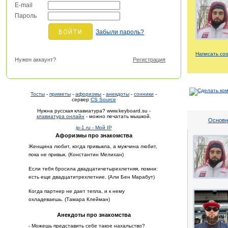
E-mail
Пароль
Забыли пароль?
Написать со
Нужен аккаунт?
Регистрация
Тосты
-
приметы
-
афоризмы
-
анекдоты
-
сонники
-
сервер
CS Source
Нужна русская клавиатура? www.keyboard.su -
клавиатура онлайн
- можно печатать мышкой.
Основн
ip-1.ru - Мой IP
Афоризмы про знакомства
Женщина любит, когда привыкла, а мужчина любит,
пока не привык. (Константин Мелихан)
Если тебя бросила двадцатичетырехлетняя, помни:
есть еще двадцатитрехлетние. (Али Бен Марабут)
Когда партнер не дает тепла, и к нему
охладеваешь. (Тамара Клейман)
Анекдоты про знакомства
- Можешь представить себе такое нахальство?