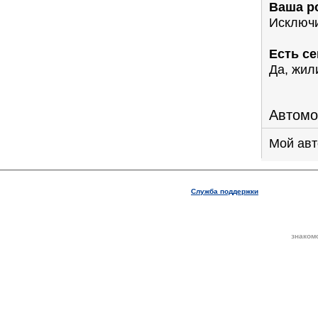
Ваша ро
Исключи
Есть с
Да, жил
Автомо
Мой авт
Служба поддержки
знаком