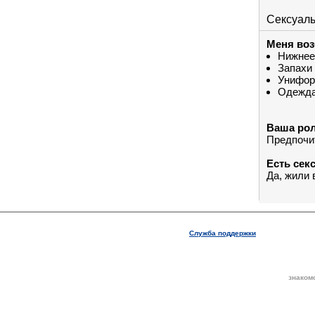
Сексуал
Меня воз
Нижнее
Запахи
Унифо
Одежд
Ваша рол
Предпочи
Есть сек
Да, жили 
Служба поддержки
знаком